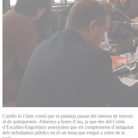
Canillo és l’únic comú que es planteja passar del sistema de triennis
al de quinquennis. Almenys a hores d’ara, ja que des del Comú
d’Escaldes-Engordany assenyalen que els complements d’antiguitat
dels treballadors públics no és un tema que estigui a sobre de la