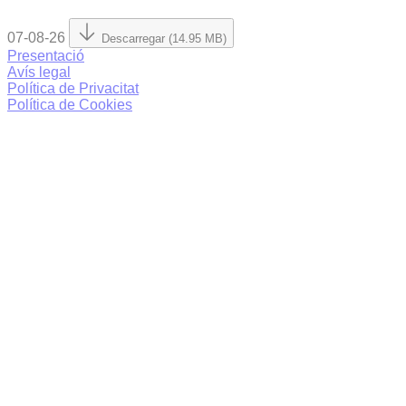
07-08-26
Descarregar (14.95 MB)
Presentació
Avís legal
Política de Privacitat
Política de Cookies