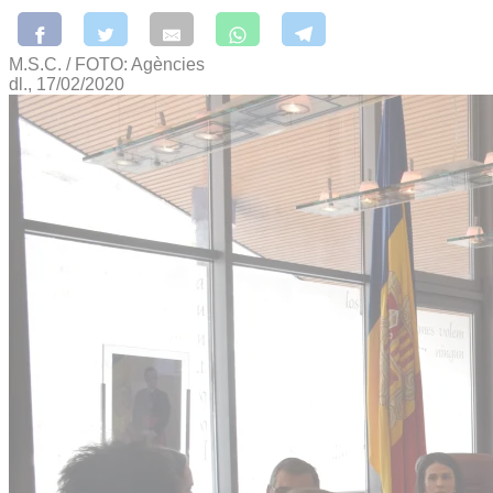
M.S.C. / FOTO: Agències
dl., 17/02/2020