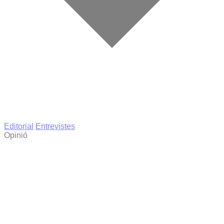
Editorial
Entrevistes
Opinió