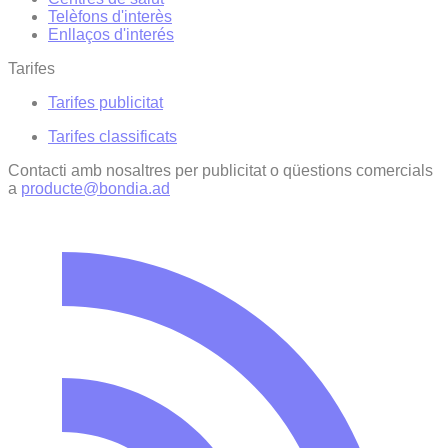
Telèfons d'interès
Enllaços d'interés
Tarifes
Tarifes publicitat
Tarifes classificats
Contacti amb nosaltres per publicitat o qüestions comercials
a
producte@bondia.ad