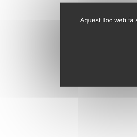
Aquest lloc web fa s