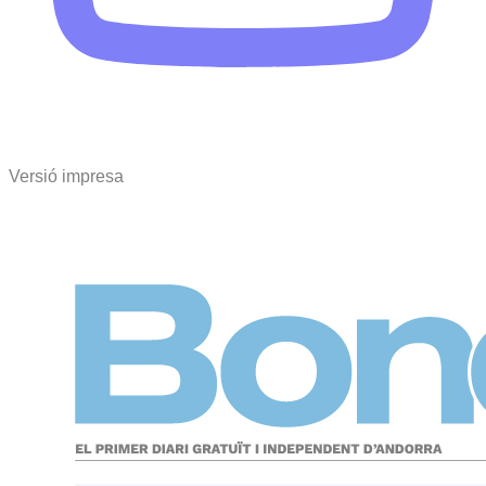
Versió impresa