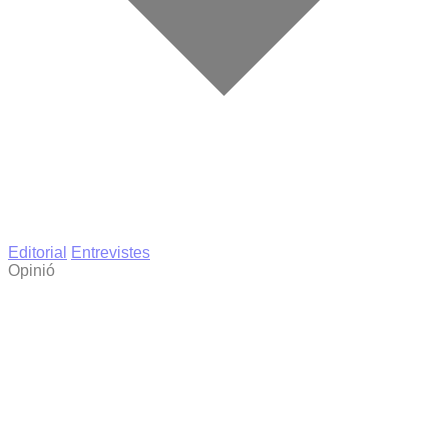
Editorial
Entrevistes
Opinió