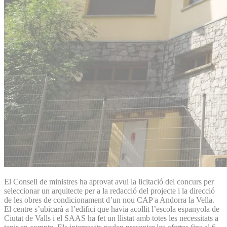
El Consell de ministres ha aprovat avui la licitació del concurs per
seleccionar un arquitecte per a la redacció del projecte i la direcció
de les obres de condicionament d’un nou CAP a Andorra la Vella.
El centre s’ubicarà a l’edifici que havia acollit l’escola espanyola de
Ciutat de Valls i el SAAS ha fet un llistat amb totes les necessitats a