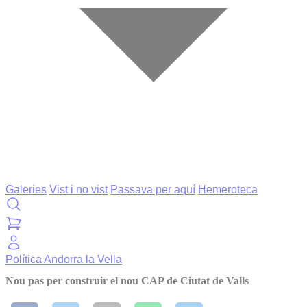
Galeries
Vist i no vist
Passava per aquí
Hemeroteca
Política
Andorra la Vella
Nou pas per construir el nou CAP de Ciutat de Valls