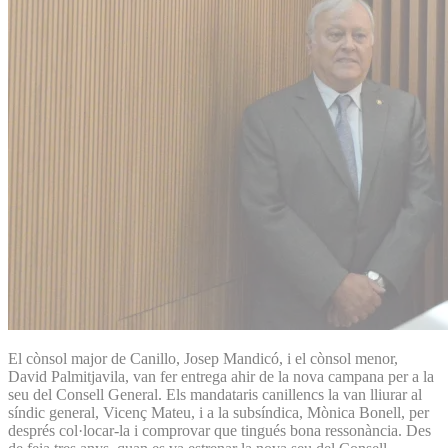
El cònsol major de Canillo, Josep Mandicó, i el cònsol menor,
David Palmitjavila, van fer entrega ahir de la nova campana per a la
seu del Consell General. Els mandataris canillencs la van lliurar al
síndic general, Vicenç Mateu, i a la subsíndica, Mònica Bonell, per
després col·locar-la i comprovar que tin­gués bona ressonància. Des