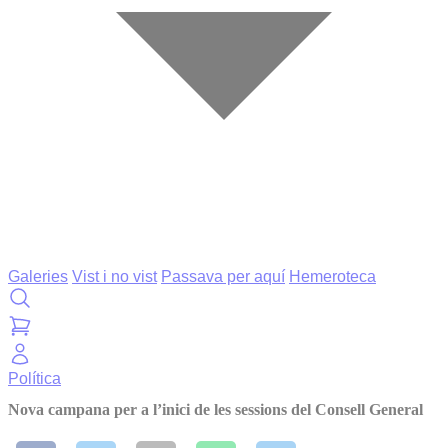
Galeries
Vist i no vist
Passava per aquí
Hemeroteca
Política
Nova campana per a l’inici de les sessions del Consell General