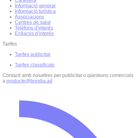
Cartellera
Informació general
Informació turística
Associacions
Centres de salut
Telèfons d'interès
Enllaços d'interés
Tarifes
Tarifes publicitat
Tarifes classificats
Contacti amb nosaltres per publicitat o qüestions comercials
a
producte@bondia.ad