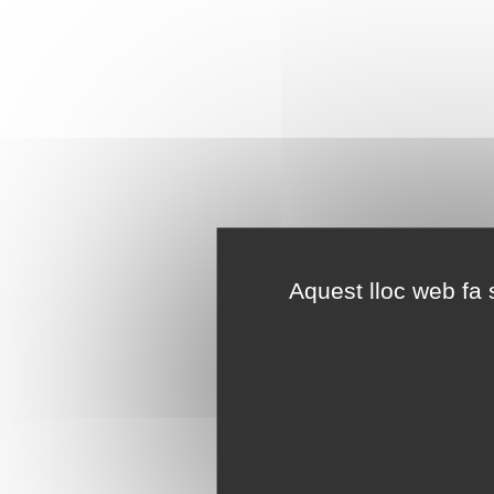
Aquest lloc web fa s