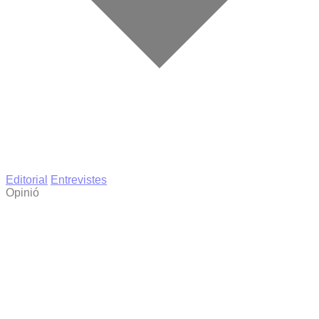
Editorial
Entrevistes
Opinió