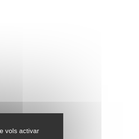
e vols activar