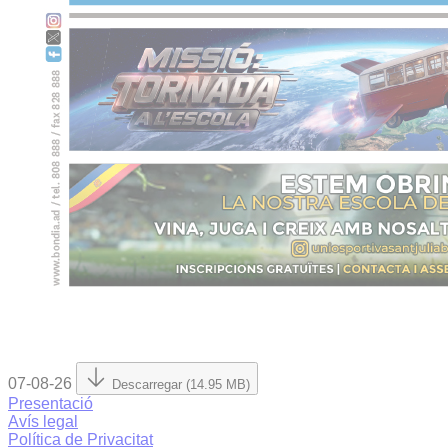
07-08-26
Descarregar (14.95 MB)
Presentació
Avís legal
Política de Privacitat