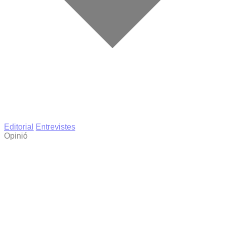
Editorial
Entrevistes
Opinió