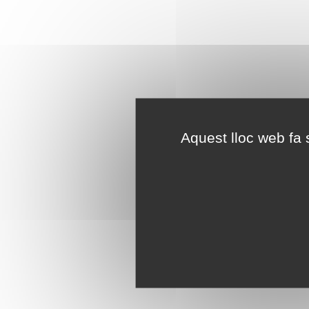
Aquest lloc web fa s