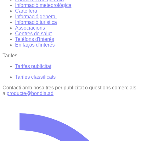
Informació meteorològica
Cartellera
Informació general
Informació turística
Associacions
Centres de salut
Telèfons d'interès
Enllaços d'interés
Tarifes
Tarifes publicitat
Tarifes classificats
Contacti amb nosaltres per publicitat o qüestions comercials
a
producte@bondia.ad