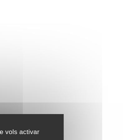
e vols activar