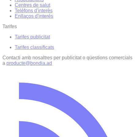
Centres de salut
Telèfons d'interès
Enllaços d'interés
Tarifes
Tarifes publicitat
Tarifes classificats
Contacti amb nosaltres per publicitat o qüestions comercials
a
producte@bondia.ad