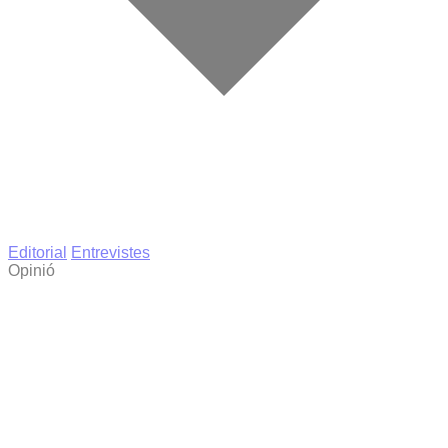
Editorial
Entrevistes
Opinió