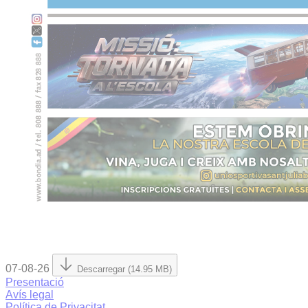
07-08-26
Descarregar (14.95 MB)
Presentació
Avís legal
Política de Privacitat