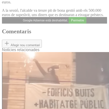
euros.
A la sessió, l'alcalde va treure pit de bona gestió amb els 500.000
euros de superàvit, uns diners que es destinaran a eixugar préstecs.
Permetre
Google Adsense està deshabilitat.
Comentaris
Afegir nou comentari
Notícies relacionades