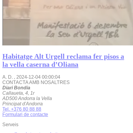
Habitatge Alt Urgell reclama fer pisos a
la vella caserna d’Oliana
A. D. ,
2024-12-04 00:00:04
CONTACTA AMB NOSALTRES
Diari Bondia
Callaueta, 4, 1r
AD500 Andorra la Vella
Principat d'Andorra
Tel. +376 80 88 88
Formulari de contacte
Serveis