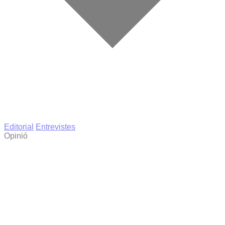
Editorial
Entrevistes
Opinió