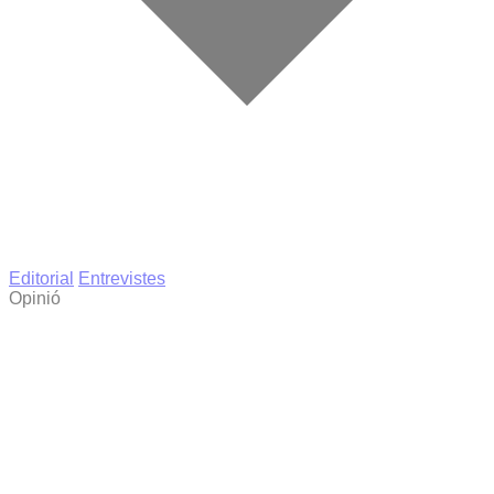
Editorial
Entrevistes
Opinió