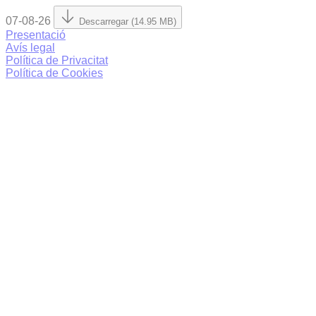
07-08-26
Descarregar (14.95 MB)
Presentació
Avís legal
Política de Privacitat
Política de Cookies