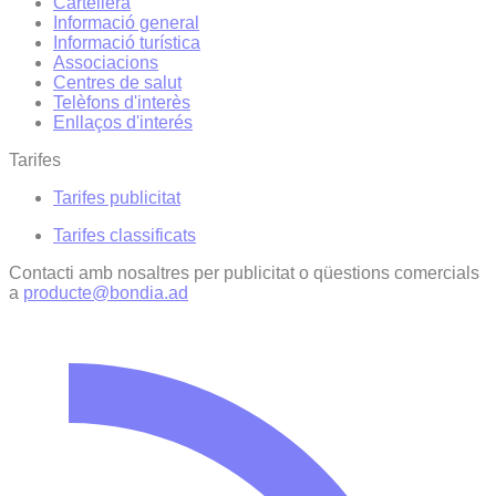
Cartellera
Informació general
Informació turística
Associacions
Centres de salut
Telèfons d'interès
Enllaços d'interés
Tarifes
Tarifes publicitat
Tarifes classificats
Contacti amb nosaltres per publicitat o qüestions comercials
a
producte@bondia.ad