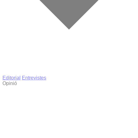
Editorial
Entrevistes
Opinió