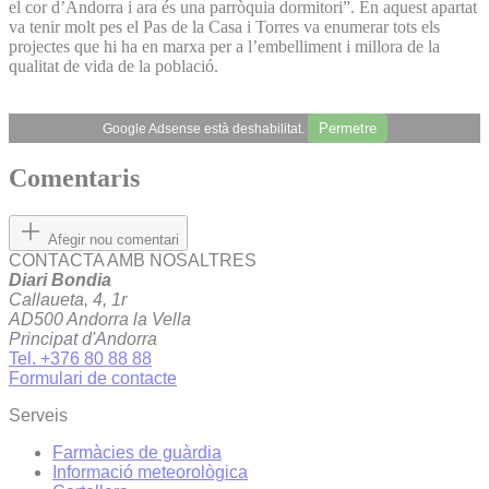
el cor d’Andorra i ara és una parròquia dormitori”. En aquest apartat
va tenir molt pes el Pas de la Casa i Torres va enumerar tots els
projectes que hi ha en marxa per a l’embelliment i millora de la
qualitat de vida de la població.
Permetre
Google Adsense està deshabilitat.
Comentaris
Afegir nou comentari
CONTACTA AMB NOSALTRES
Diari Bondia
Callaueta, 4, 1r
AD500 Andorra la Vella
Principat d'Andorra
Tel. +376 80 88 88
Formulari de contacte
Serveis
Farmàcies de guàrdia
Informació meteorològica