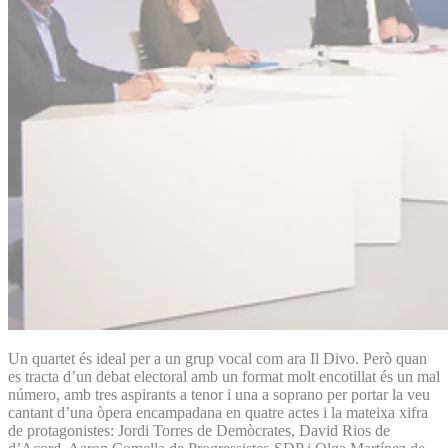
Un quartet és ideal per a un grup vocal com ara Il Divo. Però quan
es tracta d’un debat electoral amb un format molt encotillat és un mal
número, amb tres aspirants a tenor i una a soprano per portar la veu
cantant d’una òpera encampadana en quatre actes i la mateixa xifra
de protagonistes: Jordi Torres de Demòcrates, David Rios de