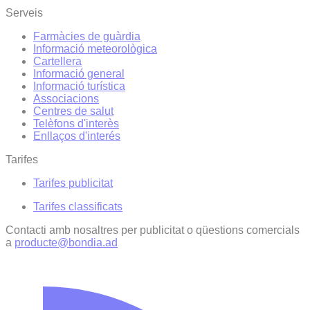
Serveis
Farmàcies de guàrdia
Informació meteorològica
Cartellera
Informació general
Informació turística
Associacions
Centres de salut
Telèfons d'interès
Enllaços d'interés
Tarifes
Tarifes publicitat
Tarifes classificats
Contacti amb nosaltres per publicitat o qüestions comercials
a
producte@bondia.ad