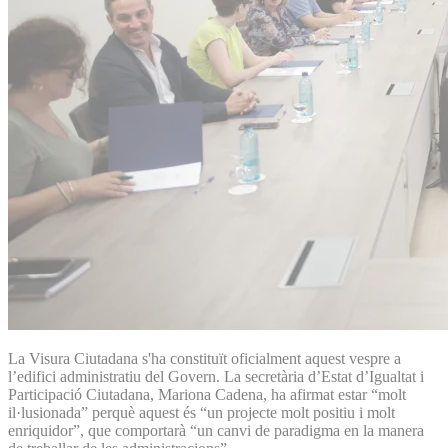
La Visura Ciutadana s'ha constituït oficialment aquest vespre a
l’edifici administratiu del Govern. La secretària d’Estat d’Igualtat i
Participació Ciutadana, Mariona Cadena, ha afirmat estar “molt
il·lusionada” perquè aquest és “un projecte molt positiu i molt
enriquidor”, que comportarà “un canvi de paradigma en la manera