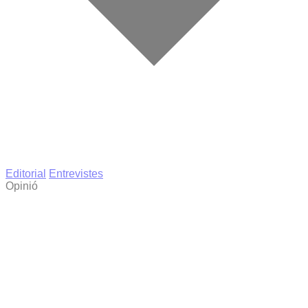
Editorial
Entrevistes
Opinió