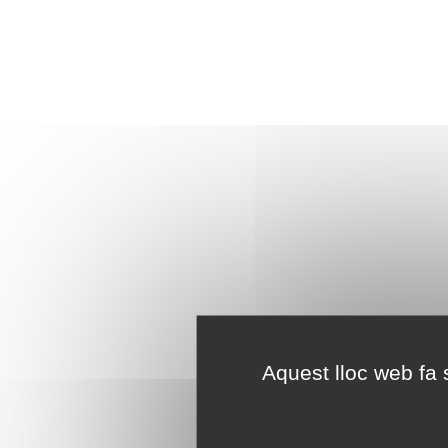
Aquest lloc web fa s