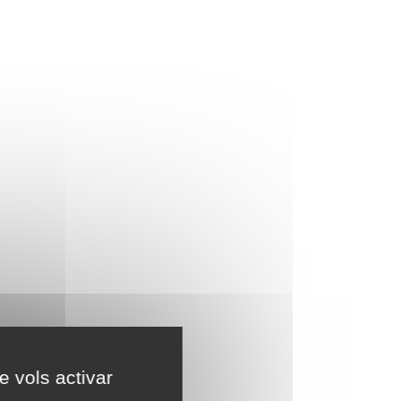
e vols activar