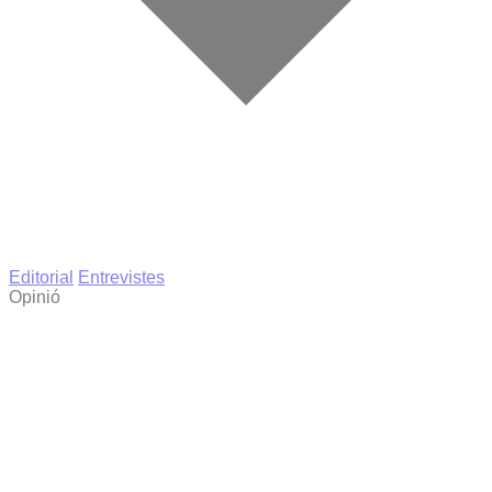
Editorial
Entrevistes
Opinió