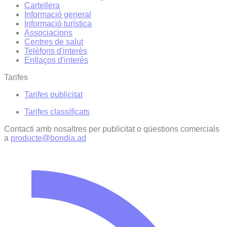
Cartellera
Informació general
Informació turística
Associacions
Centres de salut
Telèfons d'interès
Enllaços d'interés
Tarifes
Tarifes publicitat
Tarifes classificats
Contacti amb nosaltres per publicitat o qüestions comercials
a
producte@bondia.ad