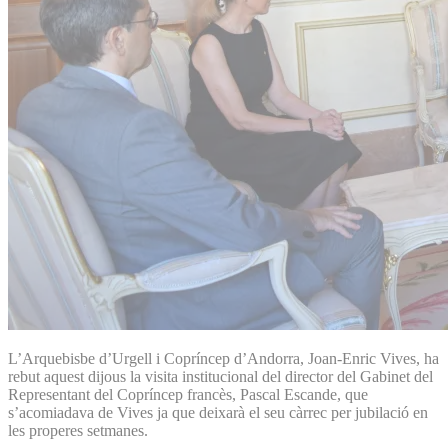
L’Arquebisbe d’Urgell i Copríncep d’Andorra, Joan-Enric Vives, ha
rebut aquest dijous la visita institucional del director del Gabinet del
Representant del Copríncep francès, Pascal Escande, que
s’acomiadava de Vives ja que deixarà el seu càrrec per jubilació en
les properes setmanes.