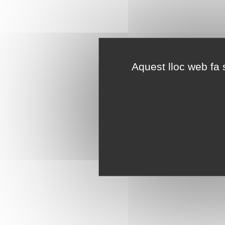
Aquest lloc web fa s