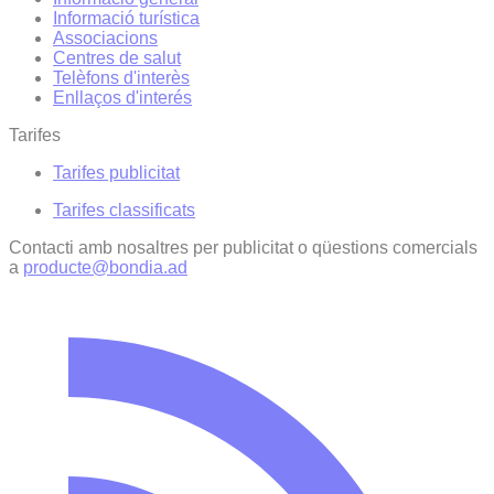
Informació turística
Associacions
Centres de salut
Telèfons d'interès
Enllaços d'interés
Tarifes
Tarifes publicitat
Tarifes classificats
Contacti amb nosaltres per publicitat o qüestions comercials
a
producte@bondia.ad