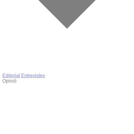
Editorial
Entrevistes
Opinió