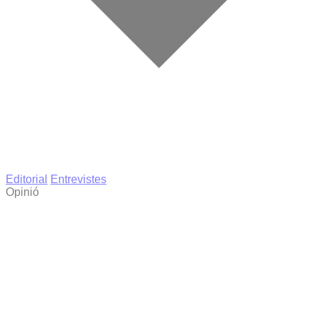
Editorial
Entrevistes
Opinió