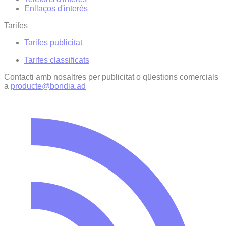
Enllaços d'interés
Tarifes
Tarifes publicitat
Tarifes classificats
Contacti amb nosaltres per publicitat o qüestions comercials
a
producte@bondia.ad