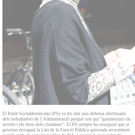
El Partit Socialdemòcrata (PS) va fer ahir una defensa aferrissada
dels treballadors de l’Administració perquè són qui “garanteixen els
serveis i els drets dels ciutadans”. El PS sempre ha assegurat que si
governa derogarà la Llei de la Funció Pública aprovada recentment