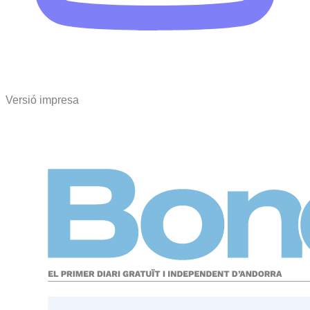
Versió impresa