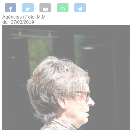
Agències / Foto: M.M.
dc., 27/03/2019