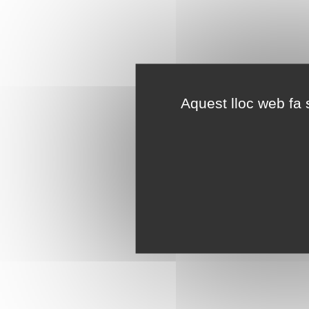
Aquest lloc web fa s