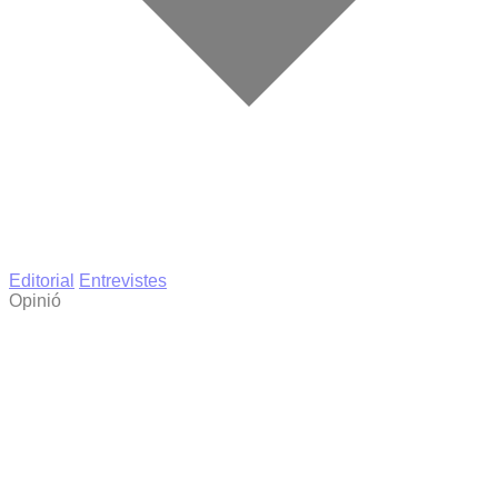
Editorial
Entrevistes
Opinió