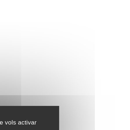
e vols activar