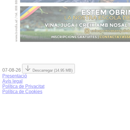
07-08-26
Descarregar (14.95 MB)
Presentació
Avís legal
Política de Privacitat
Política de Cookies