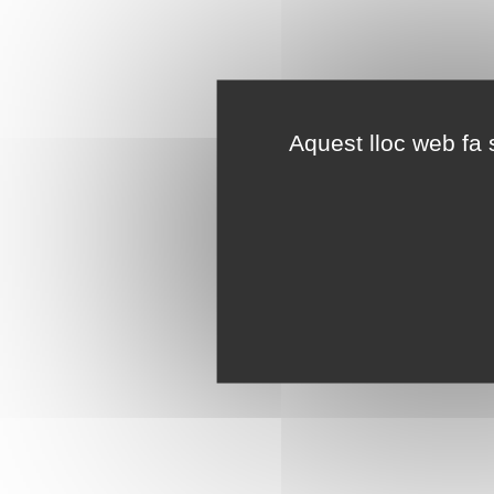
Aquest lloc web fa s