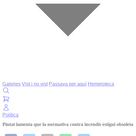
Galeries
Vist i no vist
Passava per aquí
Hemeroteca
Política
Pintat lamenta que la normativa contra incendis estigui obsoleta