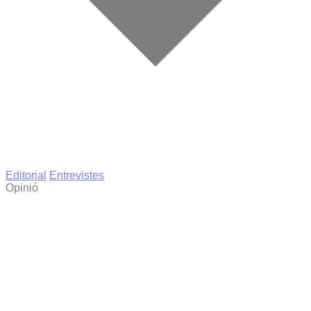
Editorial
Entrevistes
Opinió