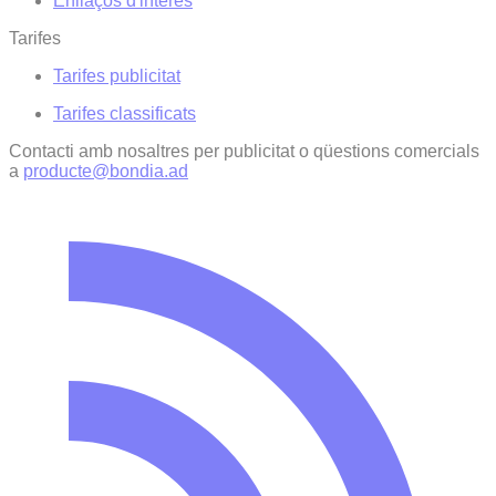
Enllaços d'interés
Tarifes
Tarifes publicitat
Tarifes classificats
Contacti amb nosaltres per publicitat o qüestions comercials
a
producte@bondia.ad