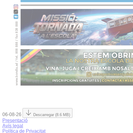
06-08-26
Descarregar (8.6 MB)
Presentació
Avís legal
Política de Privacitat