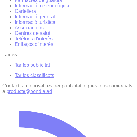
Farmàcies de guàrdia
Informació meteorològica
Cartellera
Informació general
Informació turística
Associacions
Centres de salut
Telèfons d'interès
Enllaços d'interés
Tarifes
Tarifes publicitat
Tarifes classificats
Contacti amb nosaltres per publicitat o qüestions comercials
a
producte@bondia.ad