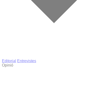
Editorial
Entrevistes
Opinió