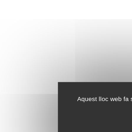
Aquest lloc web fa s