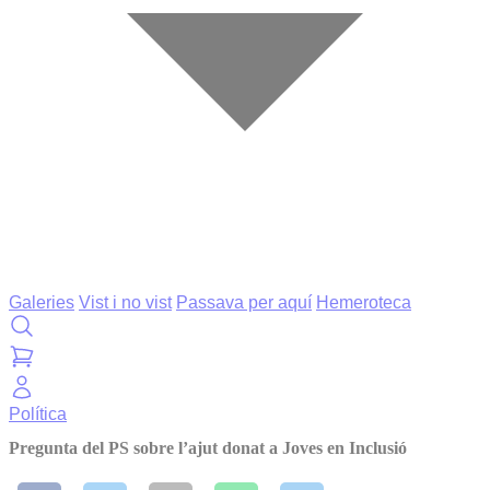
Galeries
Vist i no vist
Passava per aquí
Hemeroteca
Política
Pregunta del PS sobre l’ajut donat a Joves en Inclusió