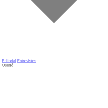
Editorial
Entrevistes
Opinió