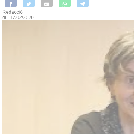
Redacció
dl., 17/02/2020