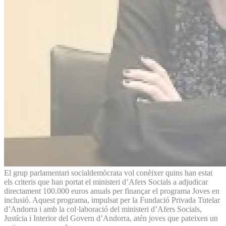
El grup parlamentari socialdemòcrata vol conèixer quins han estat
els criteris que han portat el ministeri d’Afers Socials a adjudicar
directament 100.000 euros anuals per finançar el programa Joves en
inclusió. Aquest programa, impulsat per la Fundació Privada Tutelar
d’Andorra i amb la col·laboració del ministeri d’Afers Socials,
Justícia i Interior del Govern d’Andorra, atén joves que pateixen un