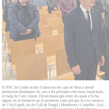
El PSC de Lleida acaba d’anunciar els caps de llista a divuit
poblacions lleidatanes de cara a les pròximes eleccions municipals,
el maig de l’any vinent. Divuit municipis entre els quals n’hi ha
alguns on la formació no té presència com, pel que fa a la comarca
de l’Alt Urgell, els de Coll de Nargó i Montferrer i Castellbò. Així,