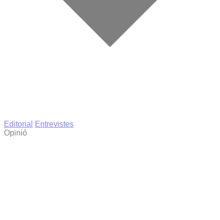
Editorial
Entrevistes
Opinió