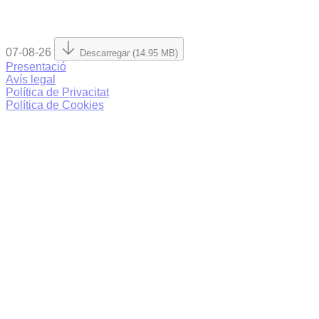
07-08-26
Descarregar (14.95 MB)
Presentació
Avís legal
Política de Privacitat
Política de Cookies