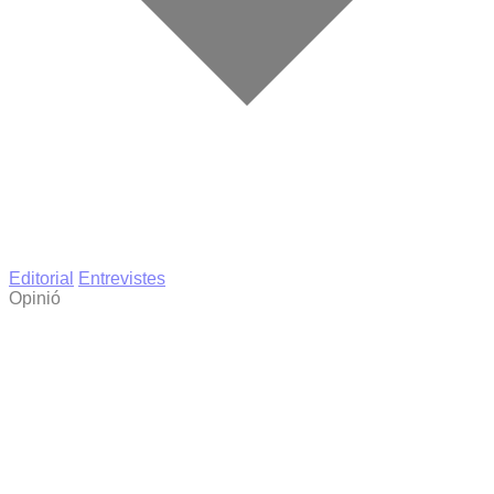
Editorial
Entrevistes
Opinió