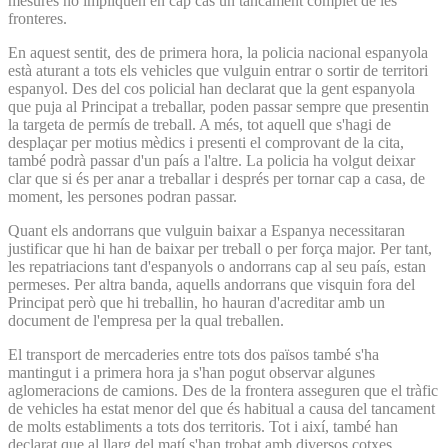
mesures no impliquen en cap cas un tancament complet de les
fronteres.
En aquest sentit, des de primera hora, la policia nacional espanyola
està aturant a tots els vehicles que vulguin entrar o sortir de territori
espanyol. Des del cos policial han declarat que la gent espanyola
que puja al Principat a treballar, poden passar sempre que presentin
la targeta de permís de treball. A més, tot aquell que s'hagi de
desplaçar per motius mèdics i presenti el comprovant de la cita,
també podrà passar d'un país a l'altre. La policia ha volgut deixar
clar que si és per anar a treballar i després per tornar cap a casa, de
moment, les persones podran passar.
Quant els andorrans que vulguin baixar a Espanya necessitaran
justificar que hi han de baixar per treball o per força major. Per tant,
les repatriacions tant d'espanyols o andorrans cap al seu país, estan
permeses. Per altra banda, aquells andorrans que visquin fora del
Principat però que hi treballin, ho hauran d'acreditar amb un
document de l'empresa per la qual treballen.
El transport de mercaderies entre tots dos països també s'ha
mantingut i a primera hora ja s'han pogut observar algunes
aglomeracions de camions. Des de la frontera asseguren que el tràfic
de vehicles ha estat menor del que és habitual a causa del tancament
de molts establiments a tots dos territoris. Tot i així, també han
declarat que al llarg del matí s'han trobat amb diversos cotxes