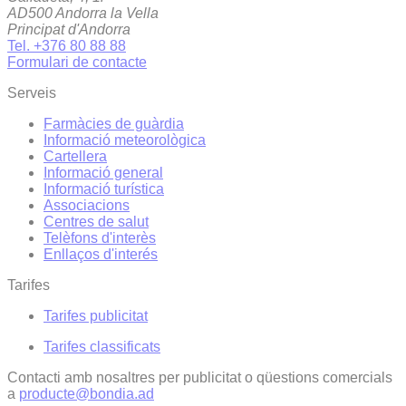
AD500 Andorra la Vella
Principat d'Andorra
Tel. +376 80 88 88
Formulari de contacte
Serveis
Farmàcies de guàrdia
Informació meteorològica
Cartellera
Informació general
Informació turística
Associacions
Centres de salut
Telèfons d'interès
Enllaços d'interés
Tarifes
Tarifes publicitat
Tarifes classificats
Contacti amb nosaltres per publicitat o qüestions comercials
a
producte@bondia.ad