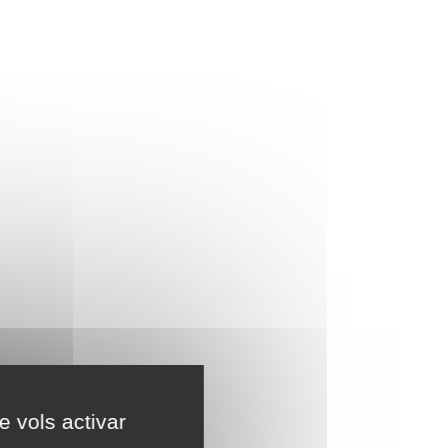
e vols activar