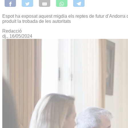
Espot ha exposat aquest migdia els reptes de futur d’Andorra d
produït la trobada de les autoritats
Redacció
dj., 16/05/2024