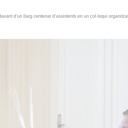
avant d’un llarg centenar d’assistents en un col·loqui organitza