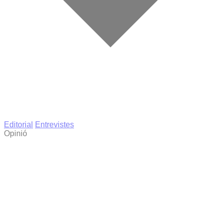
Editorial
Entrevistes
Opinió