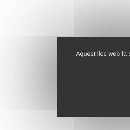
Aquest lloc web fa s