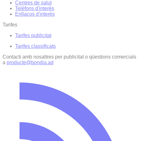
Centres de salut
Telèfons d'interès
Enllaços d'interés
Tarifes
Tarifes publicitat
Tarifes classificats
Contacti amb nosaltres per publicitat o qüestions comercials
a
producte@bondia.ad