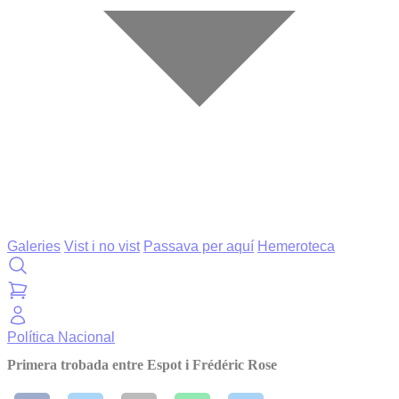
Galeries
Vist i no vist
Passava per aquí
Hemeroteca
Política
Nacional
Primera trobada entre Espot i Frédéric Rose