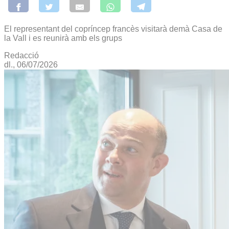
El representant del copríncep francès visitarà demà Casa de
la Vall i es reunirà amb els grups
Redacció
dl., 06/07/2026