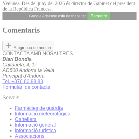
Yvelines. Des del juny del 2026 és director de Gabinet del president
de la República Francesa.
Permetre
Google Adsense està deshabilitat.
Comentaris
Afegir nou comentari
CONTACTA AMB NOSALTRES
Diari Bondia
Callaueta, 4, 1r
AD500 Andorra la Vella
Principat d'Andorra
Tel. +376 80 88 88
Formulari de contacte
Serveis
Farmàcies de guàrdia
Informació meteorològica
Cartellera
Informació general
Informació turística
Associacions