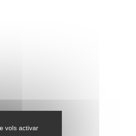
e vols activar