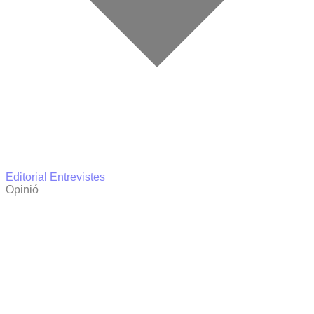
Editorial
Entrevistes
Opinió