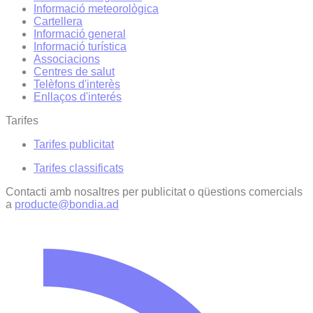
Informació meteorològica
Cartellera
Informació general
Informació turística
Associacions
Centres de salut
Telèfons d'interès
Enllaços d'interés
Tarifes
Tarifes publicitat
Tarifes classificats
Contacti amb nosaltres per publicitat o qüestions comercials
a
producte@bondia.ad