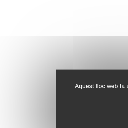
Aquest lloc web fa s