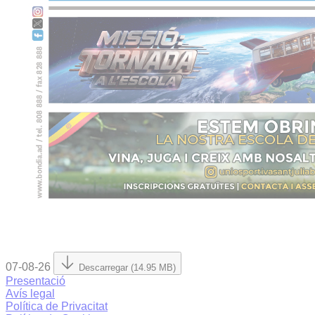
07-08-26
Descarregar (14.95 MB)
Presentació
Avís legal
Política de Privacitat