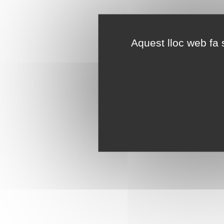
Aquest lloc web fa s