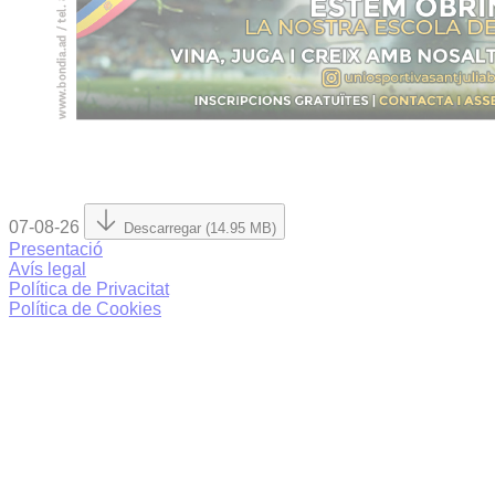
07-08-26
Descarregar (14.95 MB)
Presentació
Avís legal
Política de Privacitat
Política de Cookies