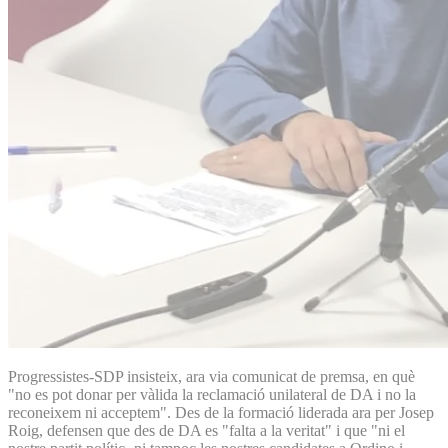
Progressistes-SDP insisteix, ara via comunicat de premsa, en què
"no es pot donar per vàlida la reclamació unilateral de DA i no la
reconeixem ni acceptem". Des de la formació liderada ara per Josep
Roig, defensen que des de DA es "falta a la veritat" i que "ni el