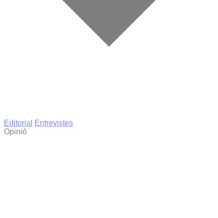
Editorial
Entrevistes
Opinió