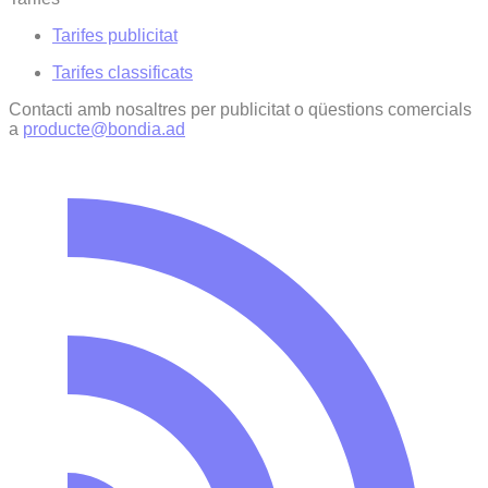
Tarifes publicitat
Tarifes classificats
Contacti amb nosaltres per publicitat o qüestions comercials
a
producte@bondia.ad