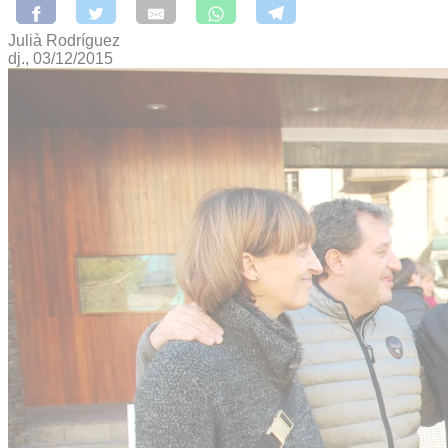
Julià Rodríguez
dj., 03/12/2015