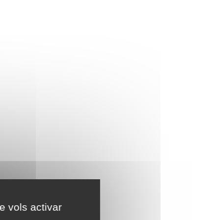
e vols activar