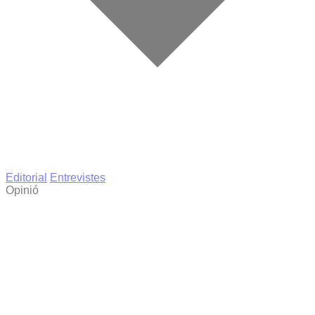
Editorial
Entrevistes
Opinió