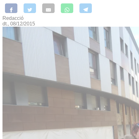
Redacció
dt., 08/12/2015