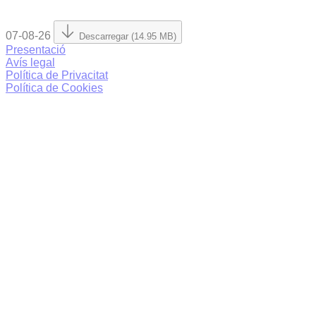
07-08-26
Descarregar (14.95 MB)
Presentació
Avís legal
Política de Privacitat
Política de Cookies