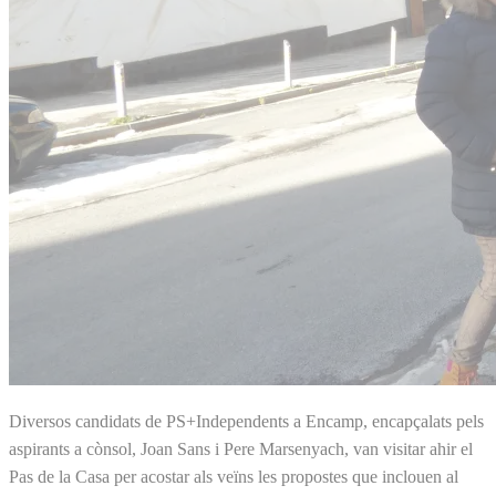
Diversos candidats de PS+Independents a Encamp, encapçalats pels
aspirants a cònsol, Joan Sans i Pere Marsenyach, van visitar ahir el
Pas de la Casa per acostar als veïns les propostes que inclouen al