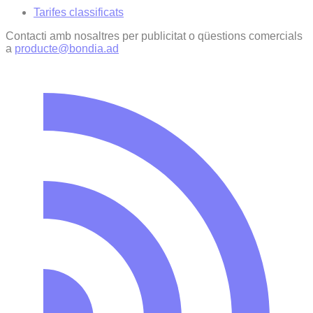
Tarifes classificats
Contacti amb nosaltres per publicitat o qüestions comercials
a
producte@bondia.ad