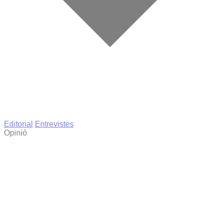
Editorial
Entrevistes
Opinió