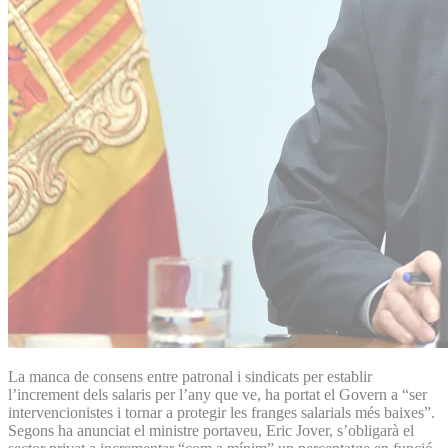
La manca de consens entre patronal i sindicats per establir
l’increment dels salaris per l’any que ve, ha portat el Govern a “ser
intervencionistes i tornar a protegir les franges salarials més baixes”.
Segons ha anunciat el ministre portaveu, Eric Jover, s’obligarà el