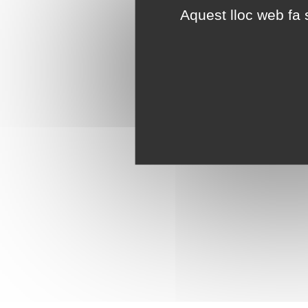
Aquest lloc web fa s