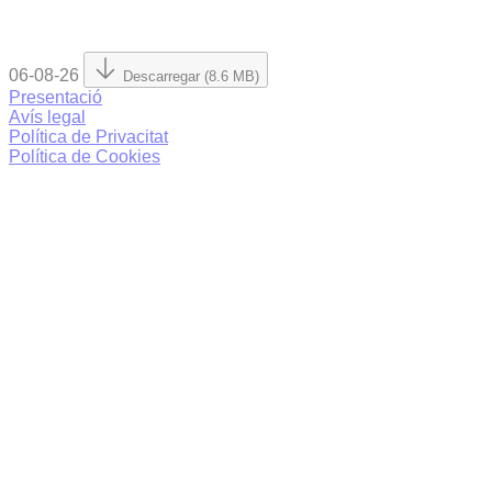
06-08-26
Descarregar (8.6 MB)
Presentació
Avís legal
Política de Privacitat
Política de Cookies