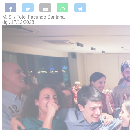
M. S. / Foto: Facundo Santana
dg., 17/12/2023