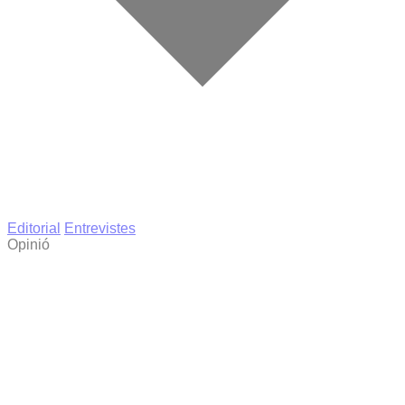
Editorial
Entrevistes
Opinió