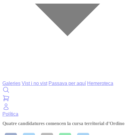
Galeries
Vist i no vist
Passava per aquí
Hemeroteca
Política
Quatre candidatures comencen la cursa territorial d’Ordino