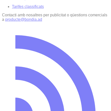
Tarifes classificats
Contacti amb nosaltres per publicitat o qüestions comercials
a
producte@bondia.ad