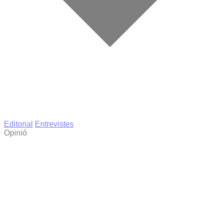
Editorial
Entrevistes
Opinió