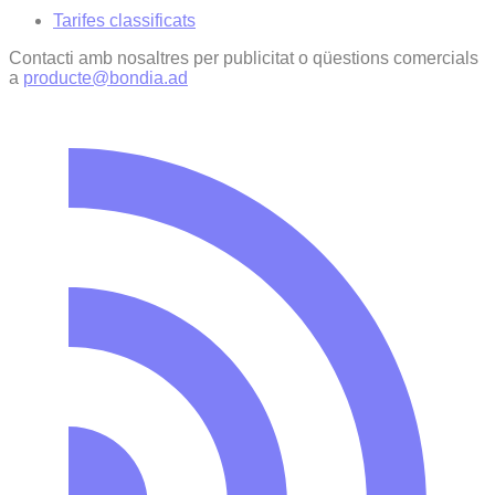
Tarifes classificats
Contacti amb nosaltres per publicitat o qüestions comercials
a
producte@bondia.ad