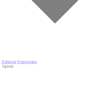
Editorial
Entrevistes
Opinió