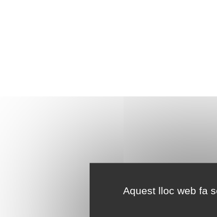
Aquest lloc web fa se