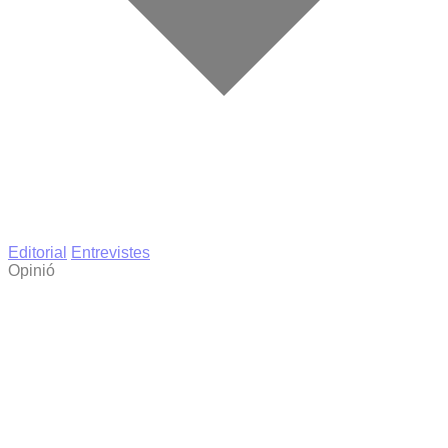
Editorial
Entrevistes
Opinió