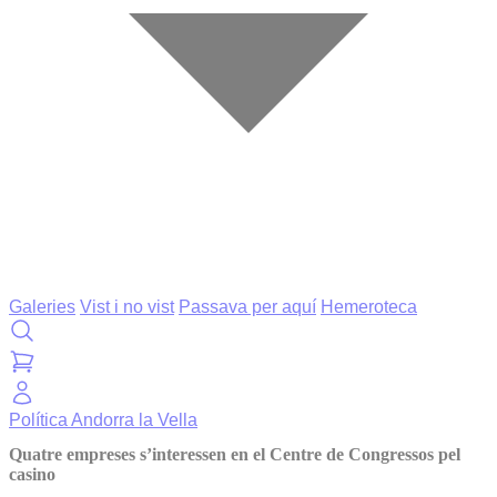
Galeries
Vist i no vist
Passava per aquí
Hemeroteca
Política
Andorra la Vella
Quatre empreses s’interessen en el Centre de Congressos pel
casino