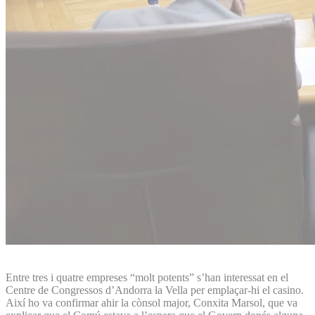
Entre tres i quatre empreses “molt potents” s’han interessat en el
Centre de Congressos d’Andorra la Vella per emplaçar-hi el casino.
Així ho va confirmar ahir la cònsol major, Conxita Marsol, que va