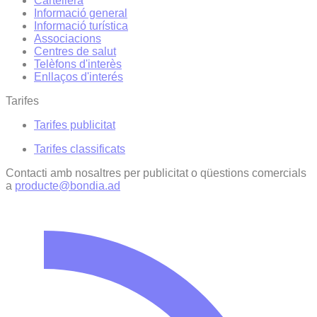
Cartellera
Informació general
Informació turística
Associacions
Centres de salut
Telèfons d'interès
Enllaços d'interés
Tarifes
Tarifes publicitat
Tarifes classificats
Contacti amb nosaltres per publicitat o qüestions comercials
a
producte@bondia.ad