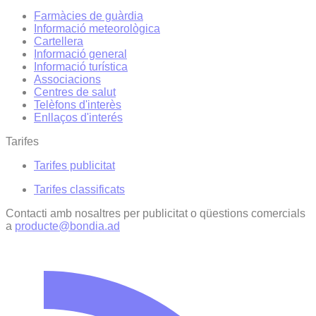
Farmàcies de guàrdia
Informació meteorològica
Cartellera
Informació general
Informació turística
Associacions
Centres de salut
Telèfons d'interès
Enllaços d'interés
Tarifes
Tarifes publicitat
Tarifes classificats
Contacti amb nosaltres per publicitat o qüestions comercials
a
producte@bondia.ad