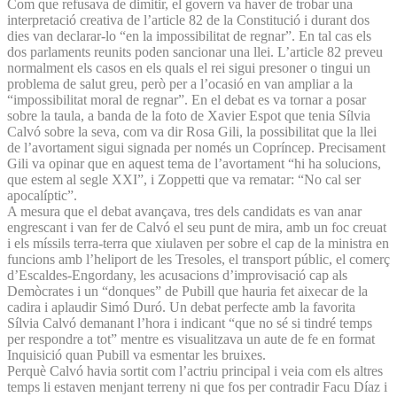
Com que refusava de dimitir, el govern va haver de trobar una
interpretació creativa de l’article 82 de la Constitució i durant dos
dies van declarar-lo “en la impossibilitat de regnar”. En tal cas els
dos parlaments reunits poden sancionar una llei. L’article 82 preveu
normalment els casos en els quals el rei sigui presoner o tingui un
problema de salut greu, però per a l’ocasió en van ampliar a la
“impossibilitat moral de regnar”. En el debat es va tornar a posar
sobre la taula, a banda de la foto de Xavier Espot que tenia Sílvia
Calvó sobre la seva, com va dir Rosa Gili, la possibilitat que la llei
de l’avortament sigui signada per només un Copríncep. Precisament
Gili va opinar que en aquest tema de l’avortament “hi ha solucions,
que estem al segle XXI”, i Zoppetti que va rematar: “No cal ser
apocalíptic”.
A mesura que el debat avançava, tres dels candidats es van anar
engrescant i van fer de Calvó el seu punt de mira, amb un foc creuat
i els míssils terra-terra que xiulaven per sobre el cap de la ministra en
funcions amb l’heliport de les Tresoles, el transport públic, el comerç
d’Escaldes-Engordany, les acusacions d’improvisació cap als
Demòcrates i un “donques” de Pubill que hauria fet aixecar de la
cadira i aplaudir Simó Duró. Un debat perfecte amb la favorita
Sílvia Calvó demanant l’hora i indicant “que no sé si tindré temps
per respondre a tot” mentre es visualitzava un aute de fe en format
Inquisició quan Pubill va esmentar les bruixes.
Perquè Calvó havia sortit com l’actriu principal i veia com els altres
temps li estaven menjant terreny ni que fos per contradir Facu Díaz i