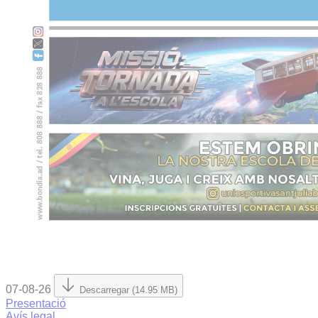
07-08-26
Descarregar (14.95 MB)
Presentació
Avís legal