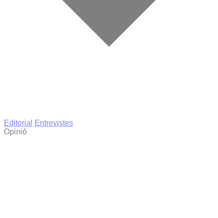
Editorial
Entrevistes
Opinió