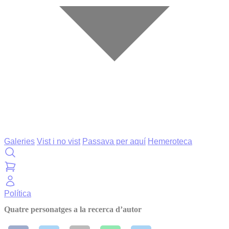
Galeries
Vist i no vist
Passava per aquí
Hemeroteca
Política
Quatre personatges a la recerca d’autor