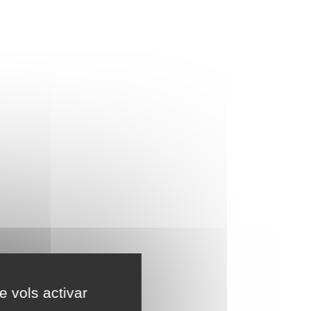
e vols activar