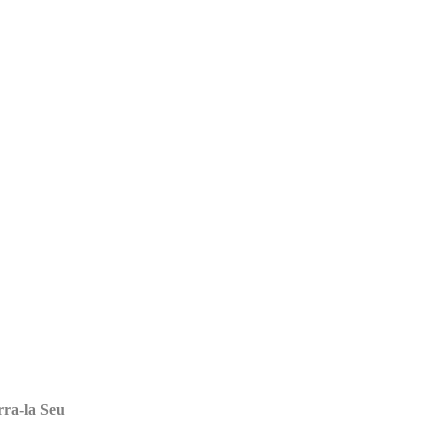
rra-la Seu