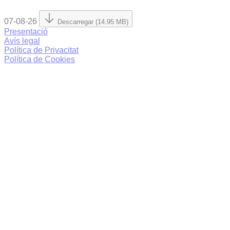
07-08-26
Descarregar (14.95 MB)
Presentació
Avís legal
Política de Privacitat
Política de Cookies