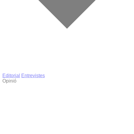
Editorial
Entrevistes
Opinió