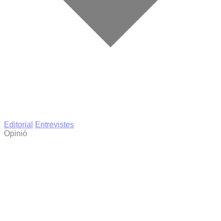
Editorial
Entrevistes
Opinió