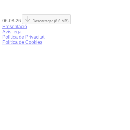
06-08-26
Descarregar (8.6 MB)
Presentació
Avís legal
Política de Privacitat
Política de Cookies