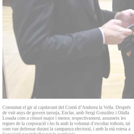
Consumat el gir al capdavant del Comú d’Andorra la Vella. Després
de vuit anys de govern taronja, Enclar, amb Sergi González i Olalla
Losada com a cònsol major i menor, respectivament, assumeix les
regnes de la corporació i ho fa amb la voluntat d’escoltar tothom, tal
com van defensar durant la campanya electoral, i amb la mà estesa a