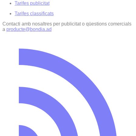
Tarifes publicitat
Tarifes classificats
Contacti amb nosaltres per publicitat o qüestions comercials
a
producte@bondia.ad