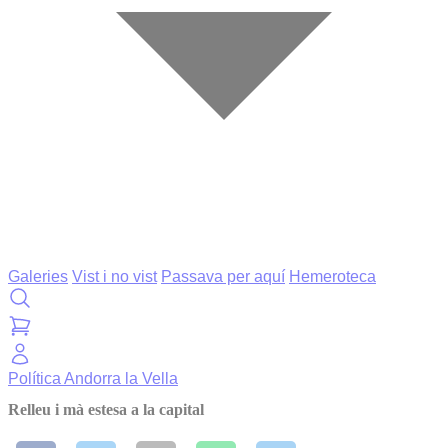
Galeries
Vist i no vist
Passava per aquí
Hemeroteca
Política
Andorra la Vella
Relleu i mà estesa a la capital