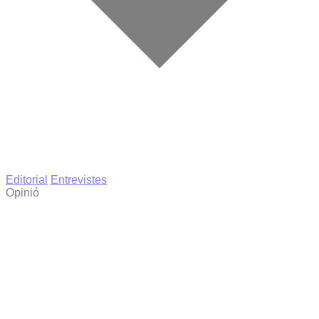
Editorial
Entrevistes
Opinió