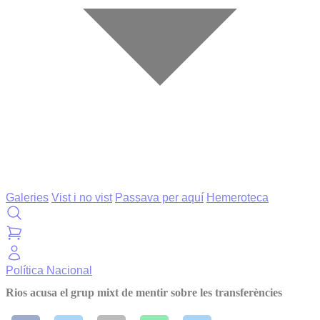
Galeries
Vist i no vist
Passava per aquí
Hemeroteca
Política
Nacional
Rios acusa el grup mixt de mentir sobre les transferències