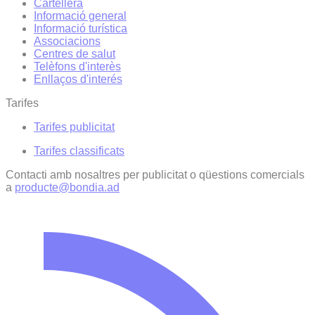
Cartellera
Informació general
Informació turística
Associacions
Centres de salut
Telèfons d'interès
Enllaços d'interés
Tarifes
Tarifes publicitat
Tarifes classificats
Contacti amb nosaltres per publicitat o qüestions comercials
a
producte@bondia.ad