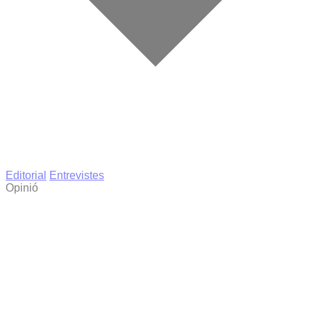
Editorial
Entrevistes
Opinió