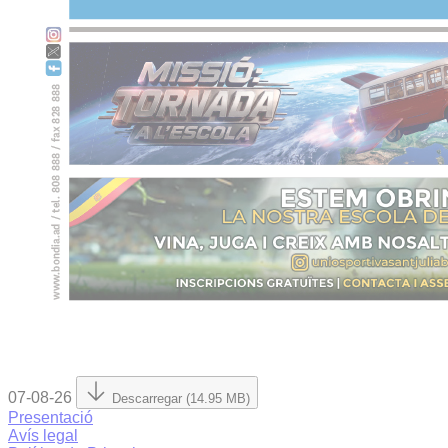
07-08-26
Descarregar (14.95 MB)
Presentació
Avís legal