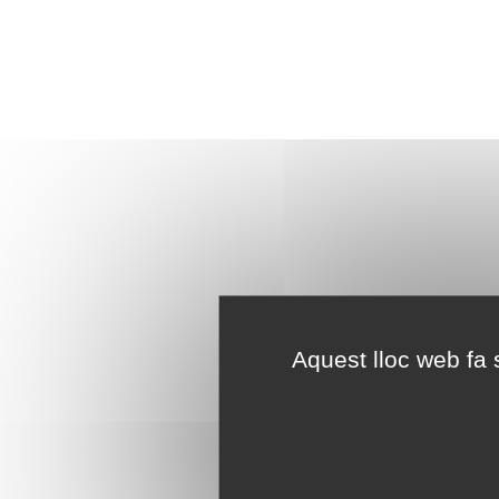
Aquest lloc web fa s