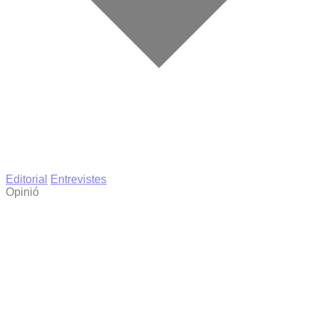
Editorial
Entrevistes
Opinió