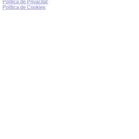
Política de Privacitat
Política de Cookies