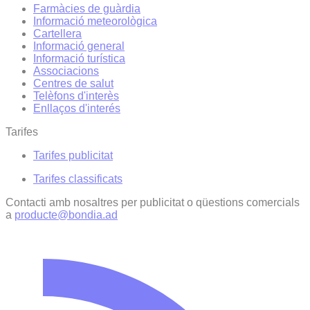
Farmàcies de guàrdia
Informació meteorològica
Cartellera
Informació general
Informació turística
Associacions
Centres de salut
Telèfons d'interès
Enllaços d'interés
Tarifes
Tarifes publicitat
Tarifes classificats
Contacti amb nosaltres per publicitat o qüestions comercials
a
producte@bondia.ad