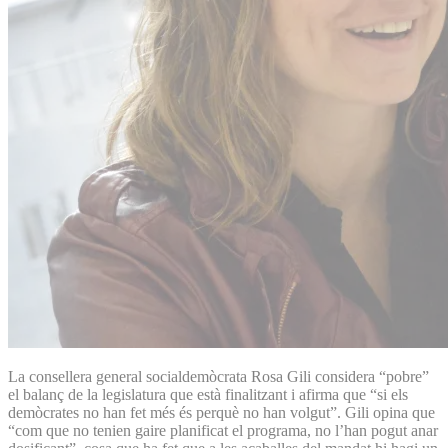
La consellera general socialdemòcrata Rosa Gili considera “pobre”
el balanç de la legislatura que està finalitzant i afirma que “si els
demòcrates no han fet més és perquè no han volgut”. Gili opina que
“com que no tenien gaire planificat el programa, no l’han pogut anar