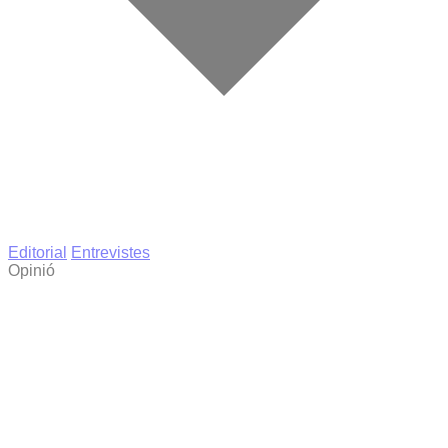
Editorial
Entrevistes
Opinió