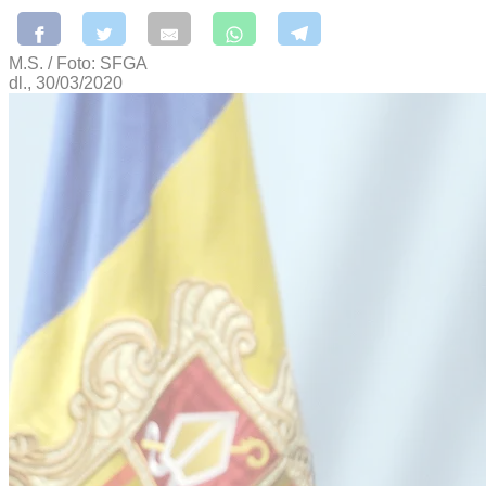
M.S. / Foto: SFGA
dl., 30/03/2020