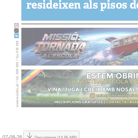
07-08-26
Descarregar (14.95 MB)