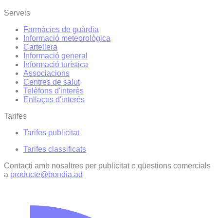
Serveis
Farmàcies de guàrdia
Informació meteorològica
Cartellera
Informació general
Informació turística
Associacions
Centres de salut
Telèfons d'interès
Enllaços d'interés
Tarifes
Tarifes publicitat
Tarifes classificats
Contacti amb nosaltres per publicitat o qüestions comercials
a
producte@bondia.ad