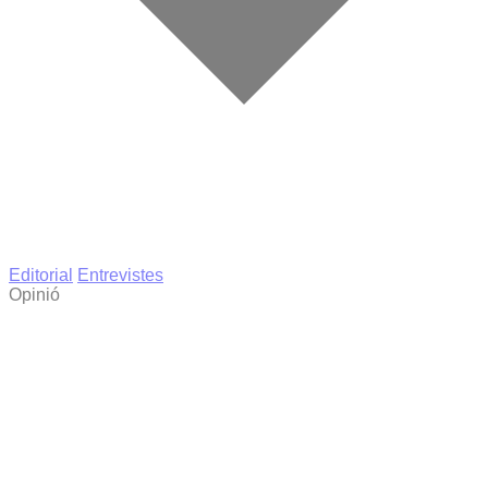
Editorial
Entrevistes
Opinió