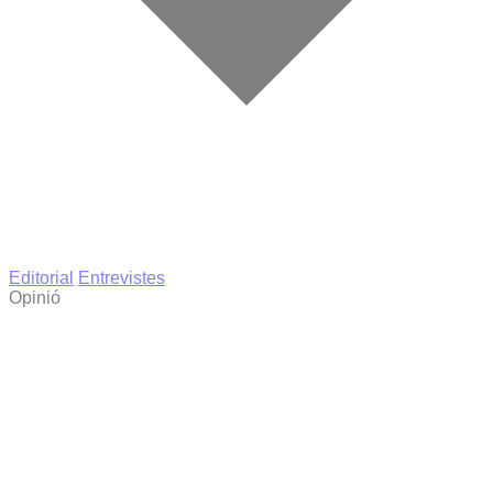
Editorial
Entrevistes
Opinió