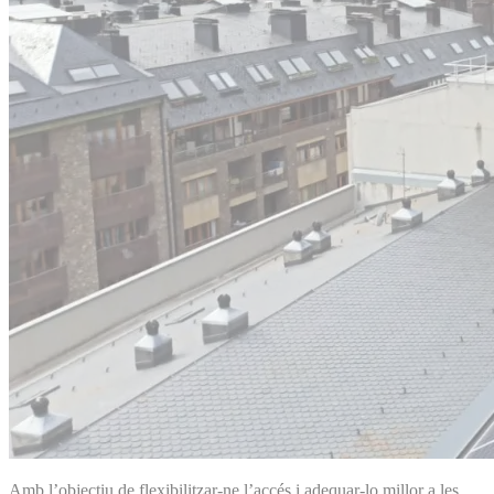
Amb l’objectiu de flexibilitzar-ne l’accés i adequar-lo millor a les