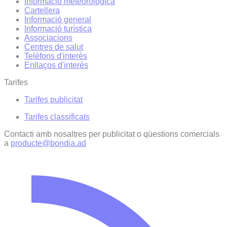
Informació meteorològica
Cartellera
Informació general
Informació turística
Associacions
Centres de salut
Telèfons d'interès
Enllaços d'interés
Tarifes
Tarifes publicitat
Tarifes classificats
Contacti amb nosaltres per publicitat o qüestions comercials
a
producte@bondia.ad