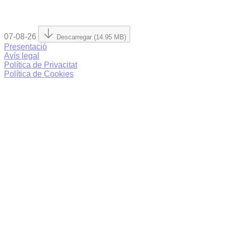
07-08-26
Descarregar (14.95 MB)
Presentació
Avís legal
Política de Privacitat
Política de Cookies