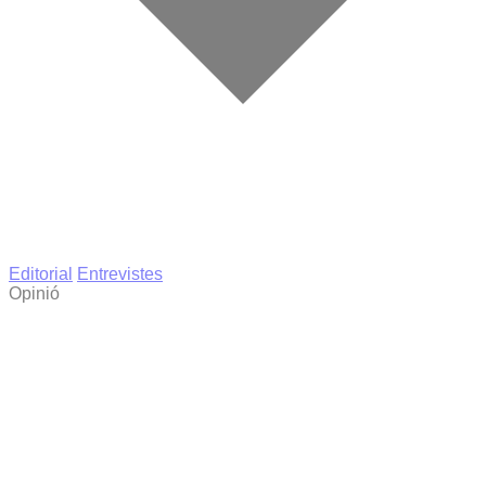
Editorial
Entrevistes
Opinió