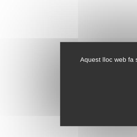
Aquest lloc web fa s