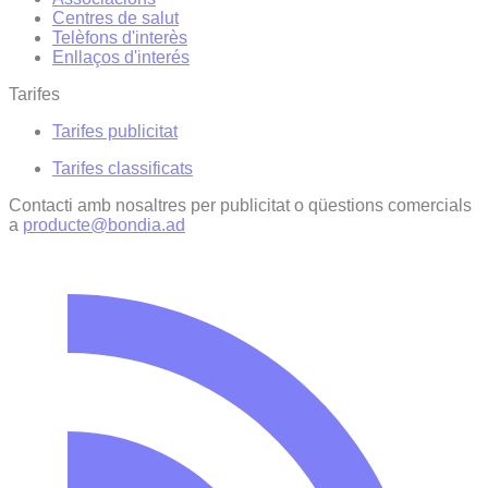
Centres de salut
Telèfons d'interès
Enllaços d'interés
Tarifes
Tarifes publicitat
Tarifes classificats
Contacti amb nosaltres per publicitat o qüestions comercials
a
producte@bondia.ad