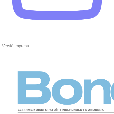
Versió impresa