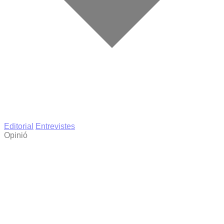
Editorial
Entrevistes
Opinió