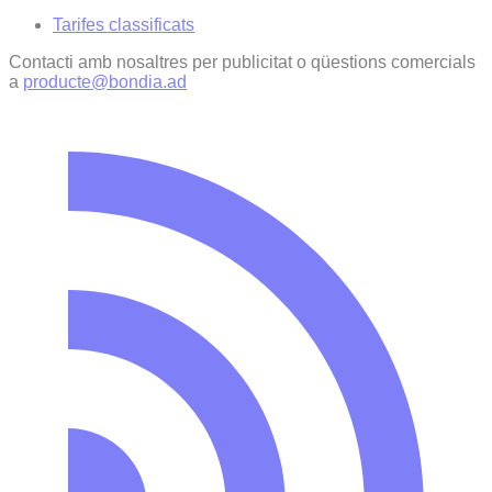
Tarifes classificats
Contacti amb nosaltres per publicitat o qüestions comercials
a
producte@bondia.ad