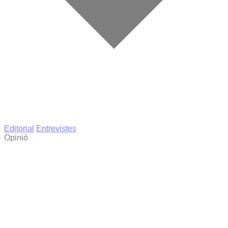
Editorial
Entrevistes
Opinió