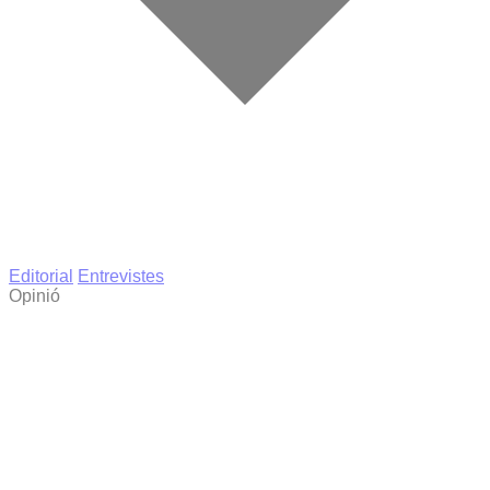
Editorial
Entrevistes
Opinió