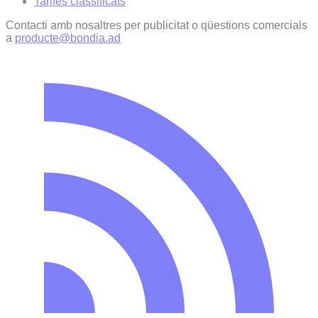
Tarifes classificats
Contacti amb nosaltres per publicitat o qüestions comercials
a
producte@bondia.ad