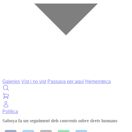
Galeries
Vist i no vist
Passava per aquí
Hemeroteca
Política
Saboya fa un seguiment dels convenis sobre drets humans