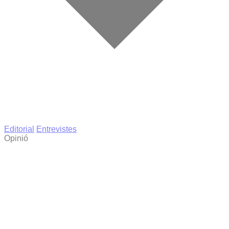
Editorial
Entrevistes
Opinió