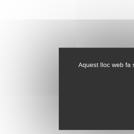
Aquest lloc web fa s