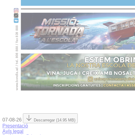
07-08-26
Descarregar (14.95 MB)
Presentació
Avís legal