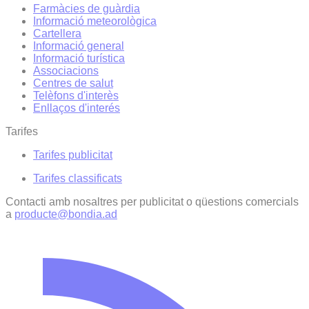
Farmàcies de guàrdia
Informació meteorològica
Cartellera
Informació general
Informació turística
Associacions
Centres de salut
Telèfons d'interès
Enllaços d'interés
Tarifes
Tarifes publicitat
Tarifes classificats
Contacti amb nosaltres per publicitat o qüestions comercials
a
producte@bondia.ad