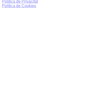
Política de Privacitat
Política de Cookies