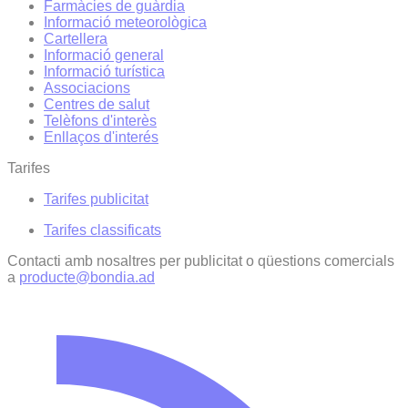
Farmàcies de guàrdia
Informació meteorològica
Cartellera
Informació general
Informació turística
Associacions
Centres de salut
Telèfons d'interès
Enllaços d'interés
Tarifes
Tarifes publicitat
Tarifes classificats
Contacti amb nosaltres per publicitat o qüestions comercials
a
producte@bondia.ad