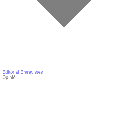
Editorial
Entrevistes
Opinió