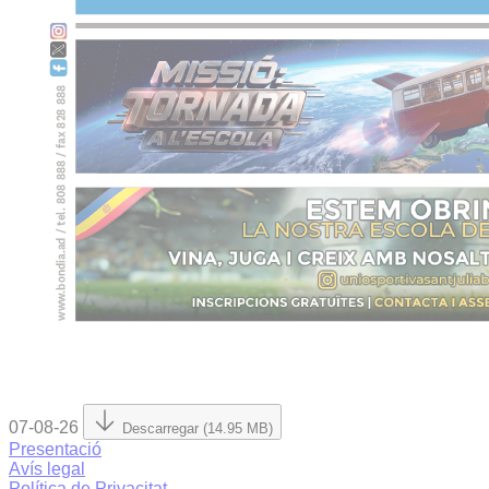
07-08-26
Descarregar (14.95 MB)
Presentació
Avís legal
Política de Privacitat